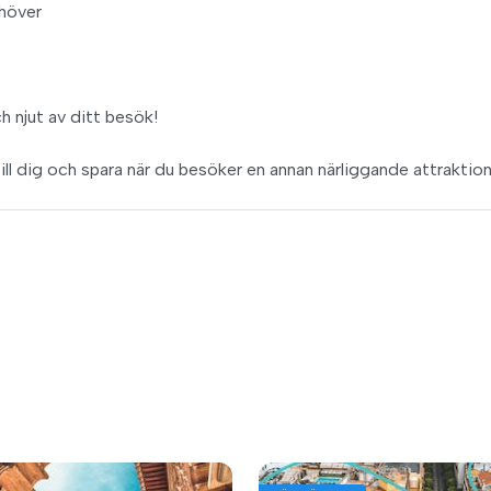
ehöver
ch njut av ditt besök!
ill dig och spara när du besöker en annan närliggande attraktio