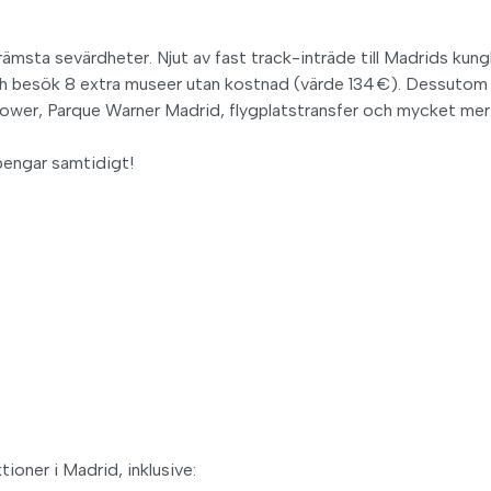
främsta sevärdheter. Njut av fast track-inträde till Madrids kung
 besök 8 extra museer utan kostnad (värde 134 €). Dessutom 
wer, Parque Warner Madrid, flygplatstransfer och mycket mer
pengar samtidigt!
tioner i Madrid, inklusive: