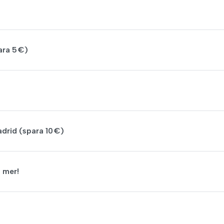
ra 5 €)
adrid (spara 10 €)
 mer!