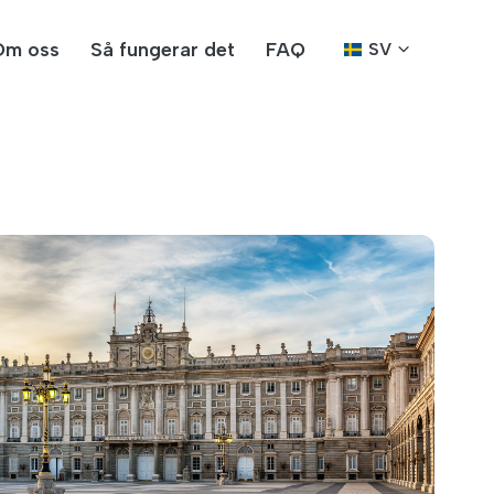
Om oss
Så fungerar det
FAQ
SV