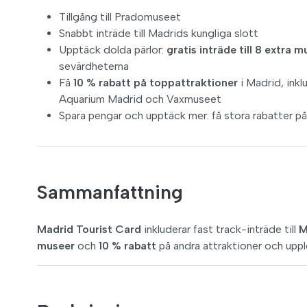
Tillgång till Pradomuseet
Snabbt inträde till Madrids kungliga slott
Upptäck dolda pärlor:
gratis inträde till 8 extra 
sevärdheterna
Få
10 % rabatt på toppattraktioner
i Madrid, ink
Aquarium Madrid och Vaxmuseet
Spara pengar och upptäck mer: få stora rabatter på
Sammanfattning
Madrid Tourist Card
inkluderar fast track-inträde till
M
museer
och
10 % rabatt
på andra attraktioner och uppl