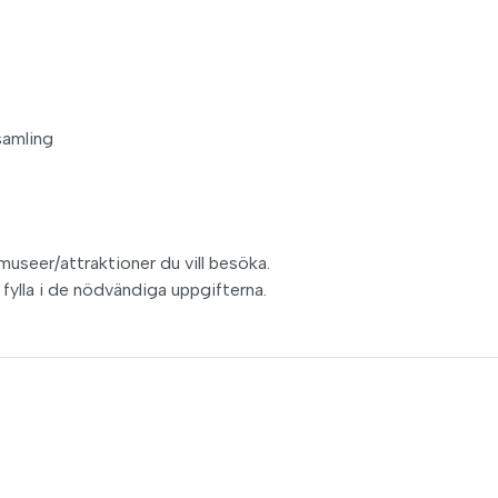
samling
 museer/attraktioner du vill besöka.
fylla i de nödvändiga uppgifterna.