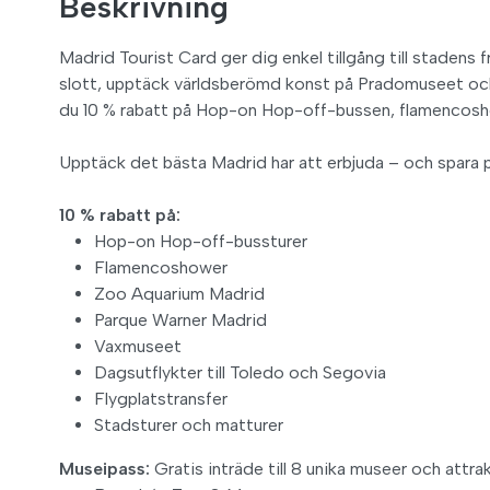
Beskrivning
Madrid Tourist Card ger dig enkel tillgång till stadens 
slott, upptäck världsberömd konst på Pradomuseet och
du 10 % rabatt på Hop-on Hop-off-bussen, flamencosho
Upptäck det bästa Madrid har att erbjuda – och spara 
10 % rabatt på:
Hop-on Hop-off-bussturer
Flamencoshower
Zoo Aquarium Madrid
Parque Warner Madrid
Vaxmuseet
Dagsutflykter till Toledo och Segovia
Flygplatstransfer
Stadsturer och matturer
Museipass:
Gratis inträde till 8 unika museer och attrak