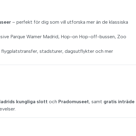
museer
– perfekt för dig som vill utforska mer än de klassiska
lusive Parque Warner Madrid, Hop-on Hop-off-bussen, Zoo
 flygplatstransfer, stadsturer, dagsutflykter och mer
adrids kungliga slott
och
Pradomuseet
, samt
gratis inträde t
evelser.