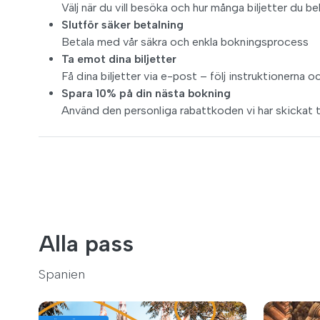
Välj när du vill besöka och hur många biljetter du b
Slutför säker betalning
Betala med vår säkra och enkla bokningsprocess
Ta emot dina biljetter
Få dina biljetter via e-post – följ instruktionerna o
Spara 10% på din nästa bokning
Använd den personliga rabattkoden vi har skickat t
Alla pass
Spanien