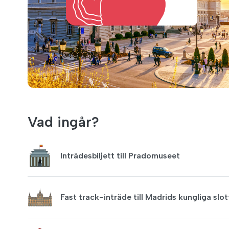
Vad ingår?
Inträdesbiljett till Pradomuseet
Fast track-inträde till Madrids kungliga slot