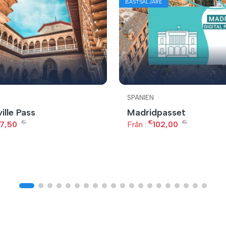
BÄSTSÄLJARE
SPANIEN
ille Pass
Madridpasset
€
€
€
7,50
Från :
102,00