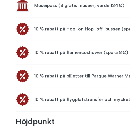
Museipass (8 gratis museer, värde 134 €)
10 % rabatt på Hop-on Hop-off-bussen (spa
10 % rabatt på flamencoshower (spara 8 €)
10 % rabatt på biljetter till Parque Warner M
10 % rabatt på flygplatstransfer och mycket
Höjdpunkt