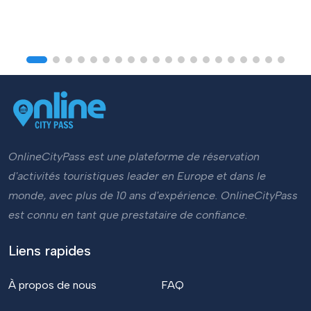
OnlineCityPass est une plateforme de réservation
d'activités touristiques leader en Europe et dans le
monde, avec plus de 10 ans d'expérience. OnlineCityPass
est connu en tant que prestataire de confiance.
Liens rapides
À propos de nous
FAQ