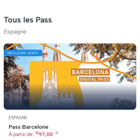
Tous les Pass
Espagne
MEILLEURE VENTE
ESPAGNE
Pass Barcelone
€
€
À partir de :
97,00