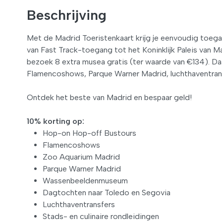
Beschrijving
Met de Madrid Toeristenkaart krijg je eenvoudig toeg
van Fast Track-toegang tot het Koninklijk Paleis van
bezoek 8 extra musea gratis (ter waarde van €134). D
Flamencoshows, Parque Warner Madrid, luchthaventrans
Ontdek het beste van Madrid en bespaar geld!
10% korting op:
Hop-on Hop-off Bustours
Flamencoshows
Zoo Aquarium Madrid
Parque Warner Madrid
Wassenbeeldenmuseum
Dagtochten naar Toledo en Segovia
Luchthaventransfers
Stads- en culinaire rondleidingen