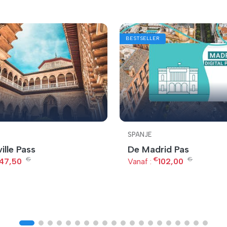
BESTSELLER
SPANJE
ille Pass
De Madrid Pas
€
€
€
47,50
Vanaf :
102,00