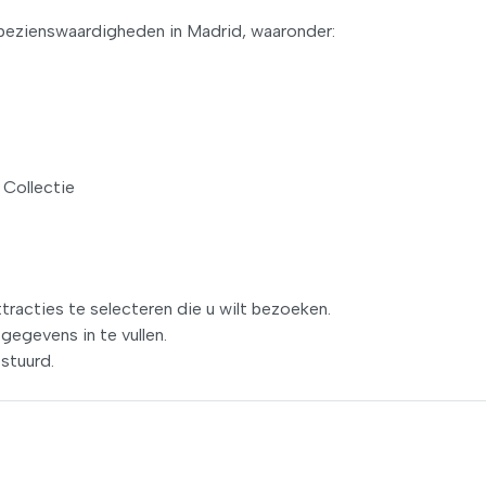
bezienswaardigheden in Madrid, waaronder:
Collectie
racties te selecteren die u wilt bezoeken.
egevens in te vullen.
stuurd.