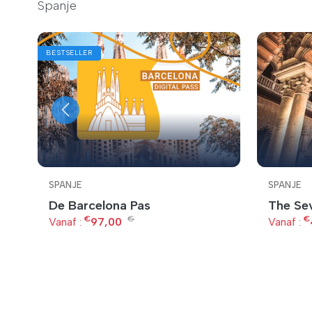
Spanje
BESTSELLER
SPANJE
SPANJE
De Barcelona Pas
The Sev
€
€
€
Vanaf :
97,00
Vanaf :