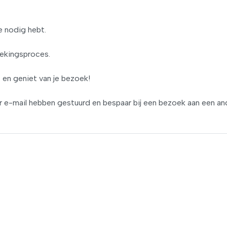
e nodig hebt.
oekingsproces.
s en geniet van je bezoek!
r e-mail hebben gestuurd en bespaar bij een bezoek aan een an