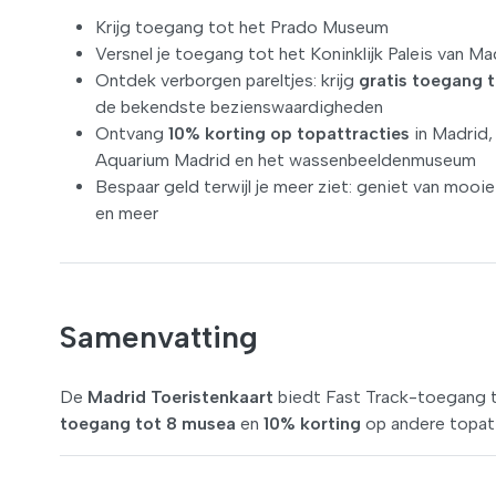
Krijg toegang tot het Prado Museum
Versnel je toegang tot het Koninklijk Paleis van Ma
Ontdek verborgen pareltjes: krijg
gratis toegang 
de bekendste bezienswaardigheden
Ontvang
10% korting op topattracties
in Madrid,
Aquarium Madrid en het wassenbeeldenmuseum
Bespaar geld terwijl je meer ziet: geniet van moo
en meer
Samenvatting
De
Madrid Toeristenkaart
biedt Fast Track-toegang 
toegang tot 8 musea
en
10% korting
op andere topatt