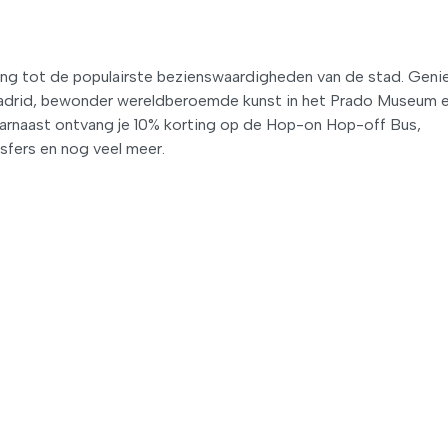
ang tot de populairste bezienswaardigheden van de stad. Geni
 Madrid, bewonder wereldberoemde kunst in het Prado Museum 
aarnaast ontvang je 10% korting op de Hop-on Hop-off Bus,
fers en nog veel meer.