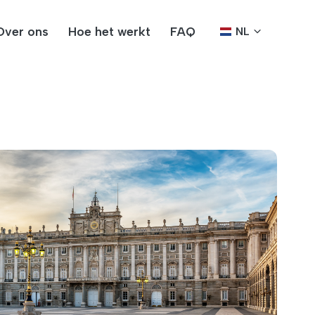
Over ons
Hoe het werkt
FAQ
NL