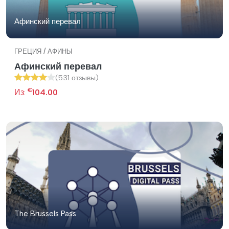
Афинский перевал
ГРЕЦИЯ / АФИНЫ
Афинский перевал
(531 отзывы)
€
Из:
104.00
The Brussels Pass