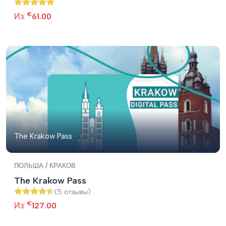
€
Из:
61.00
The Krakow Pass
ПОЛЬША / КРАКОВ
The Krakow Pass
(5 отзывы)
€
Из:
127.00