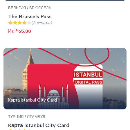
БЕЛЬГИЯ / БРЮССЕЛЬ
The Brussels Pass
(3 отзывы)
€
Из:
65.00
Карта Istanbul City Card
ТУРЦИЯ / СТАМБУЛ
Карта Istanbul City Card