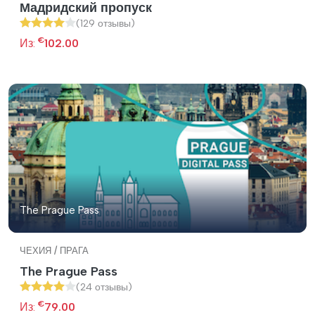
Мадридский пропуск
(129 отзывы)
€
Из:
102.00
The Prague Pass
ЧЕХИЯ / ПРАГА
The Prague Pass
(24 отзывы)
€
Из:
79.00