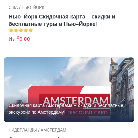
США / НЬЮ-ЙОРК
Нью-Йорк Скидочная карта - скидки и
бесплатные туры в Нью-Йорке!
€
Из:
0.00
Скидочная карта Амстердама – скидки и бесплатные
экскурсии по Амстердаму!
НИДЕРЛАНДЫ / АМСТЕРДАМ