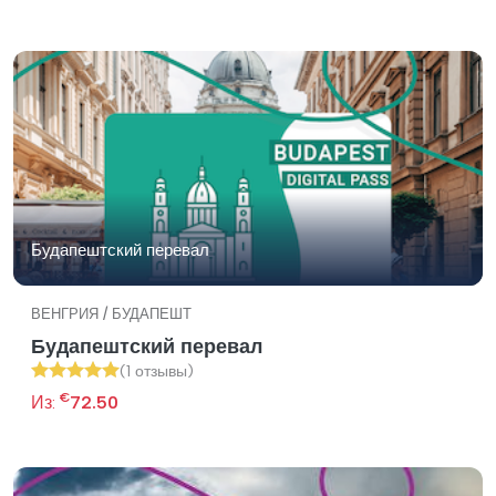
Будапештский перевал
ВЕНГРИЯ / БУДАПЕШТ
Будапештский перевал
(1 отзывы)
€
Из:
72.50