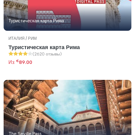
Туристическая карта Рима
ИТАЛИЯ / РИМ
Туристическая карта Рима
(2620 отзывы)
€
Из:
89.00
The Seville Pass