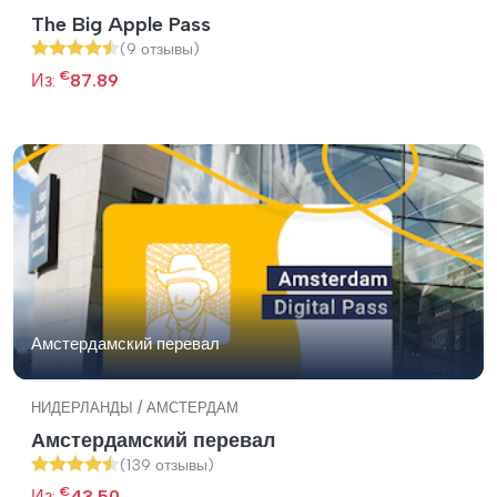
The Big Apple Pass
(9 отзывы)
€
Из:
87.89
Амстердамский перевал
НИДЕРЛАНДЫ / АМСТЕРДАМ
Амстердамский перевал
(139 отзывы)
€
Из:
43.50