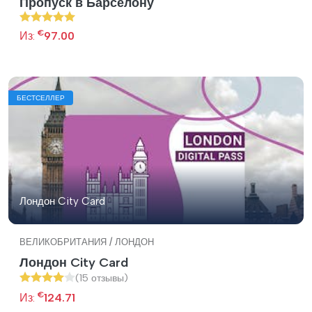
Пропуск в Барселону
€
Из:
97.00
БЕСТСЕЛЛЕР
Лондон City Card
ВЕЛИКОБРИТАНИЯ / ЛОНДОН
Лондон City Card
(15 отзывы)
€
Из:
124.71