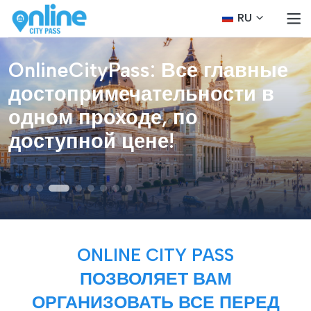
RU
OnlineCityPass: Все главные
достопримечательности в
одном проходе, по
доступной цене!
ONLINE CITY PASS
ПОЗВОЛЯЕТ ВАМ
ОРГАНИЗОВАТЬ ВСЕ ПЕРЕД