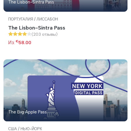
The Lisbon-Sintra Pass
ПОРТУГАЛИЯ / ЛИССАБОН
The Lisbon-Sintra Pass
(203 отзывы)
€
Из:
58.00
The Big Apple Pass
США / НЬЮ-ЙОРК