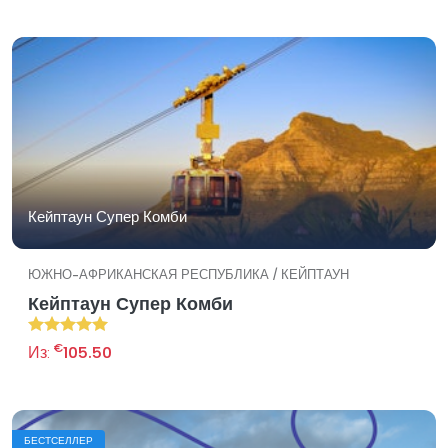
Кейптаун Супер Комби
ЮЖНО-АФРИКАНСКАЯ РЕСПУБЛИКА / КЕЙПТАУН
Кейптаун Супер Комби
€
Из:
105.50
БЕСТСЕЛЛЕР