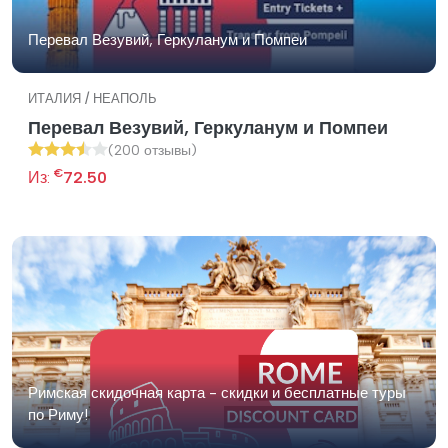
Перевал Везувий, Геркуланум и Помпеи
ИТАЛИЯ / НЕАПОЛЬ
Перевал Везувий, Геркуланум и Помпеи
(200 отзывы)
€
Из:
72.50
Римская скидочная карта - скидки и бесплатные туры
по Риму!